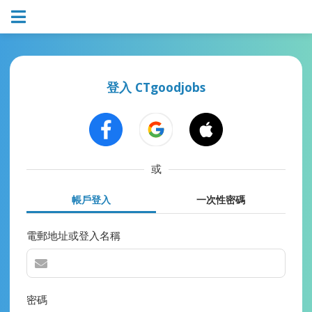
登入 CTgoodjobs
或
帳戶登入
一次性密碼
電郵地址或登入名稱
密碼