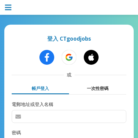
登入 CTgoodjobs
或
帳戶登入
一次性密碼
電郵地址或登入名稱
密碼