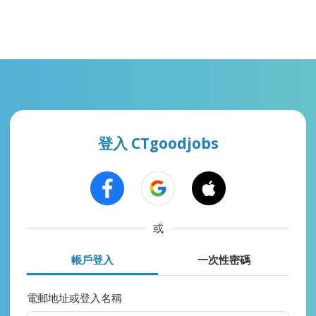
登入 CTgoodjobs
或
帳戶登入
一次性密碼
電郵地址或登入名稱