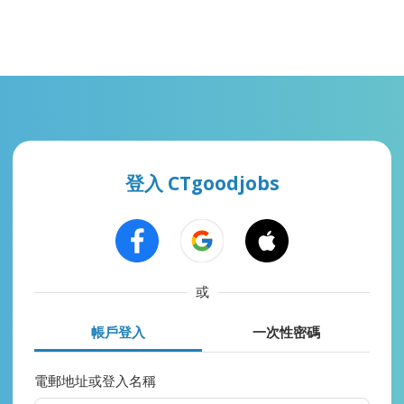
登入 CTgoodjobs
或
帳戶登入
一次性密碼
電郵地址或登入名稱