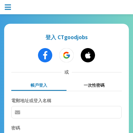
登入 CTgoodjobs
或
帳戶登入
一次性密碼
電郵地址或登入名稱
密碼