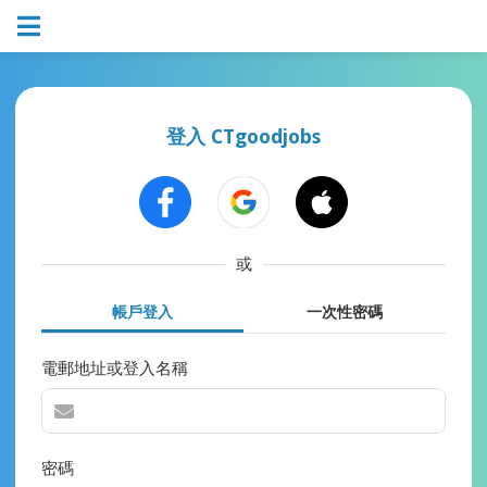
登入 CTgoodjobs
或
帳戶登入
一次性密碼
電郵地址或登入名稱
密碼