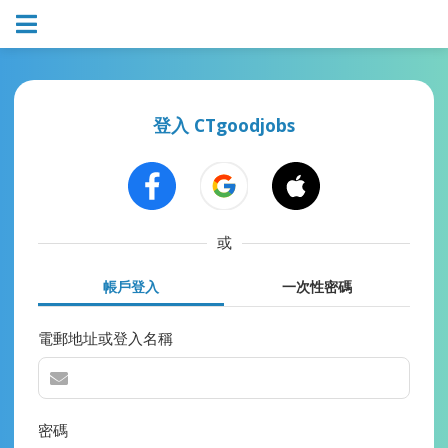
登入 CTgoodjobs
或
帳戶登入
一次性密碼
電郵地址或登入名稱
密碼