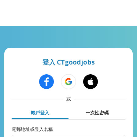
登入 CTgoodjobs
或
帳戶登入
一次性密碼
電郵地址或登入名稱