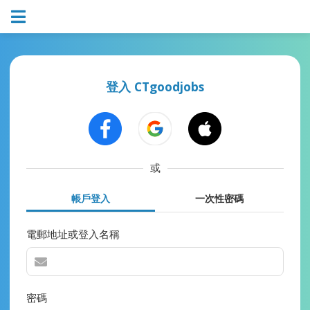
登入 CTgoodjobs
或
帳戶登入
一次性密碼
電郵地址或登入名稱
密碼