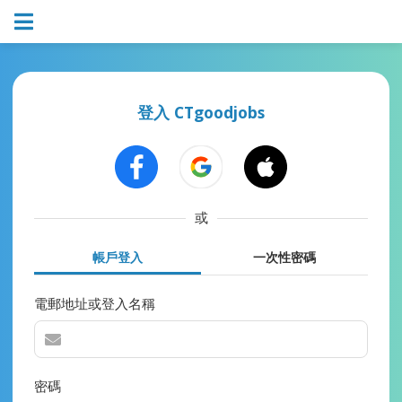
登入 CTgoodjobs
或
帳戶登入
一次性密碼
電郵地址或登入名稱
密碼