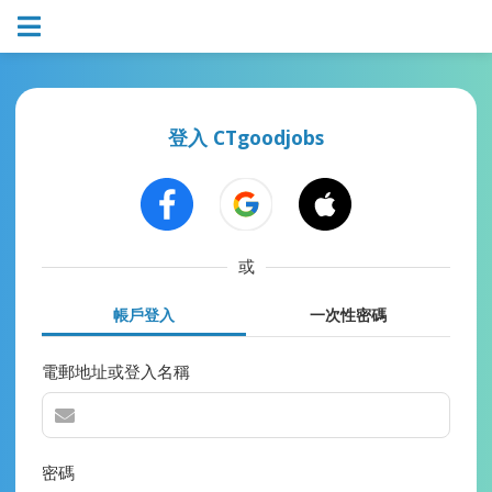
登入 CTgoodjobs
或
帳戶登入
一次性密碼
電郵地址或登入名稱
密碼