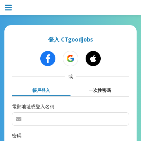
登入 CTgoodjobs
或
帳戶登入
一次性密碼
電郵地址或登入名稱
密碼