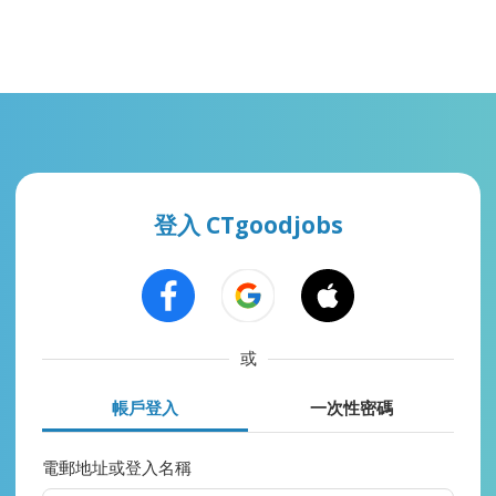
登入 CTgoodjobs
或
帳戶登入
一次性密碼
電郵地址或登入名稱