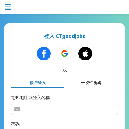
登入 CTgoodjobs
或
帳戶登入
一次性密碼
電郵地址或登入名稱
密碼