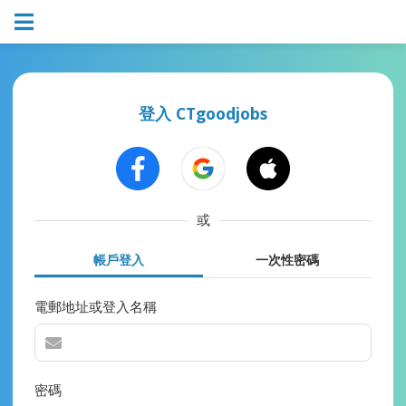
登入 CTgoodjobs
或
帳戶登入
一次性密碼
電郵地址或登入名稱
密碼