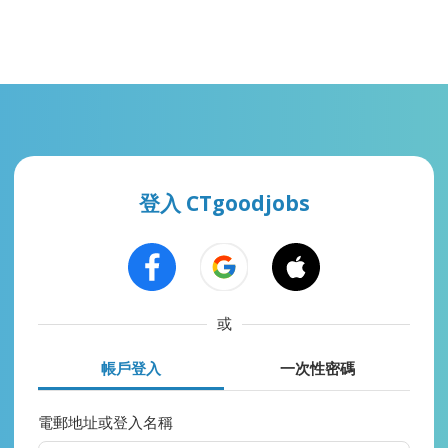
登入 CTgoodjobs
或
帳戶登入
一次性密碼
電郵地址或登入名稱