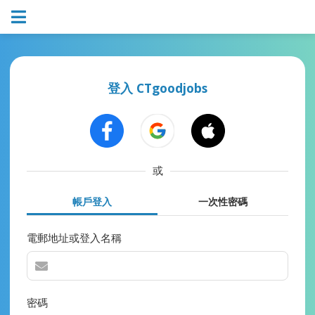
登入 CTgoodjobs
或
帳戶登入
一次性密碼
電郵地址或登入名稱
密碼