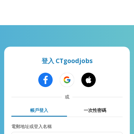
登入 CTgoodjobs
或
帳戶登入
一次性密碼
電郵地址或登入名稱