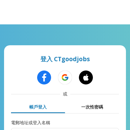
登入 CTgoodjobs
或
帳戶登入
一次性密碼
電郵地址或登入名稱