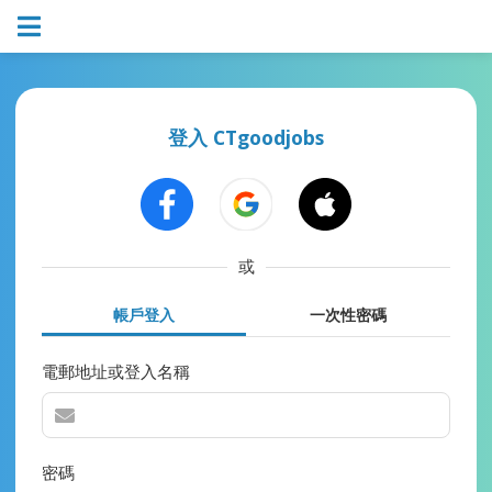
登入 CTgoodjobs
或
帳戶登入
一次性密碼
電郵地址或登入名稱
密碼