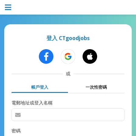
登入 CTgoodjobs
或
帳戶登入
一次性密碼
電郵地址或登入名稱
密碼