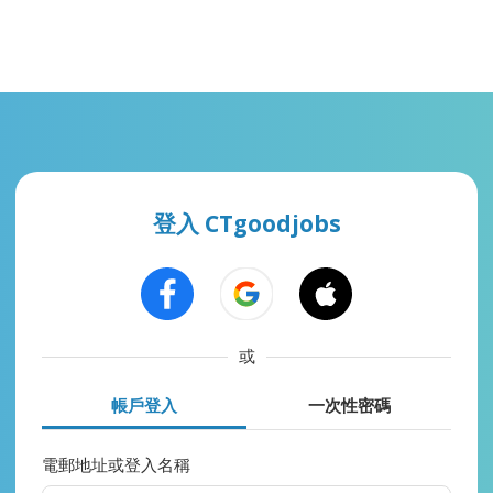
登入 CTgoodjobs
或
帳戶登入
一次性密碼
電郵地址或登入名稱