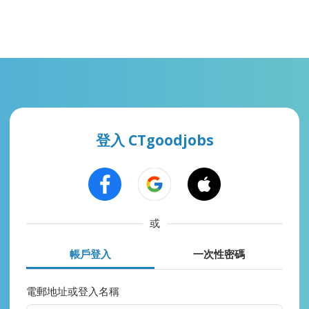
登入 CTgoodjobs
或
帳戶登入
一次性密碼
電郵地址或登入名稱