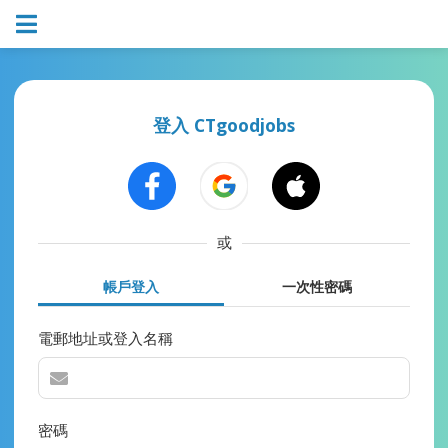
登入 CTgoodjobs
或
帳戶登入
一次性密碼
電郵地址或登入名稱
密碼