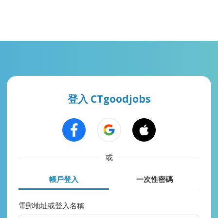
登入 CTgoodjobs
或
帳戶登入
一次性密碼
電郵地址或登入名稱