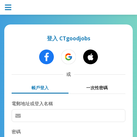
登入 CTgoodjobs
或
帳戶登入
一次性密碼
電郵地址或登入名稱
密碼