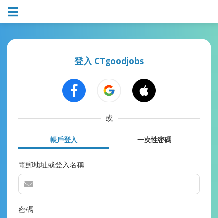
登入 CTgoodjobs
或
帳戶登入
一次性密碼
電郵地址或登入名稱
密碼