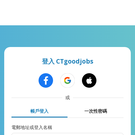
登入 CTgoodjobs
或
帳戶登入
一次性密碼
電郵地址或登入名稱