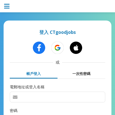
登入 CTgoodjobs
或
帳戶登入
一次性密碼
電郵地址或登入名稱
密碼