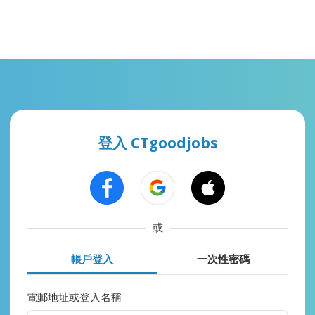
登入 CTgoodjobs
或
帳戶登入
一次性密碼
電郵地址或登入名稱