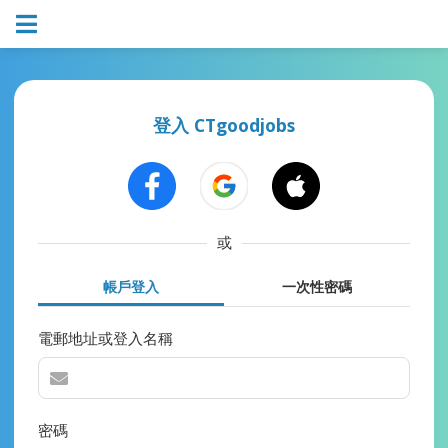
登入 CTgoodjobs
或
帳戶登入
一次性密碼
電郵地址或登入名稱
密碼