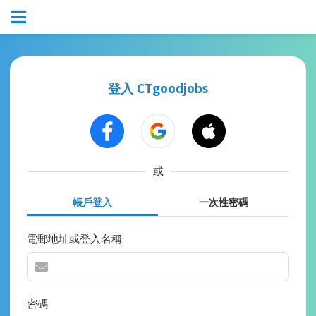
登入 CTgoodjobs
或
帳戶登入
一次性密碼
電郵地址或登入名稱
密碼