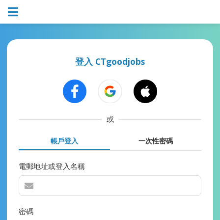
登入 CTgoodjobs
或
帳戶登入
一次性密碼
電郵地址或登入名稱
密碼