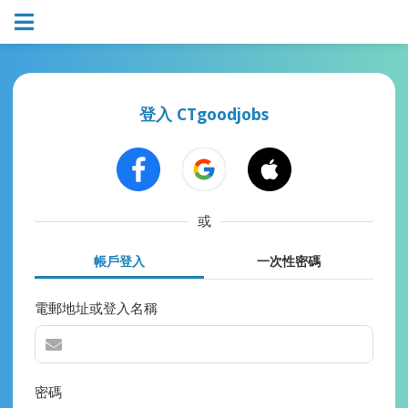
登入 CTgoodjobs
或
帳戶登入
一次性密碼
電郵地址或登入名稱
密碼