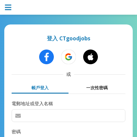
登入 CTgoodjobs
或
帳戶登入
一次性密碼
電郵地址或登入名稱
密碼