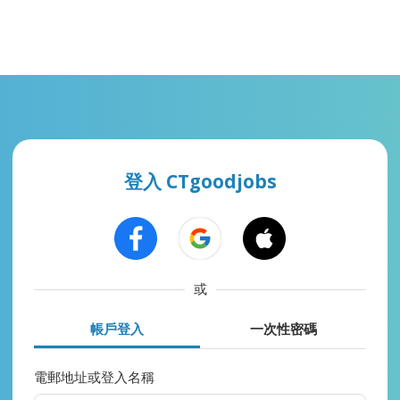
登入 CTgoodjobs
或
帳戶登入
一次性密碼
電郵地址或登入名稱