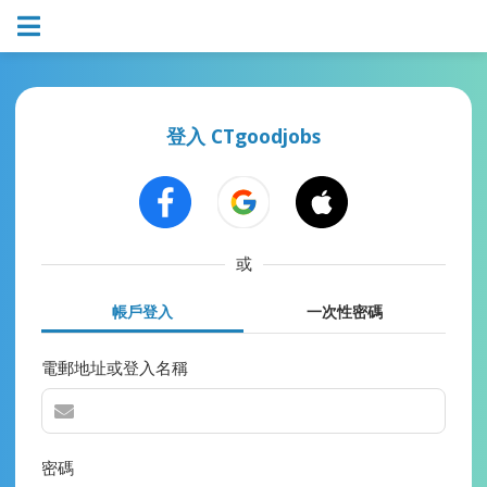
登入 CTgoodjobs
或
帳戶登入
一次性密碼
電郵地址或登入名稱
密碼