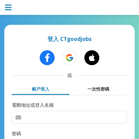
登入 CTgoodjobs
或
帳戶登入
一次性密碼
電郵地址或登入名稱
密碼