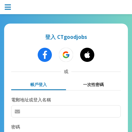
登入 CTgoodjobs
或
帳戶登入
一次性密碼
電郵地址或登入名稱
密碼