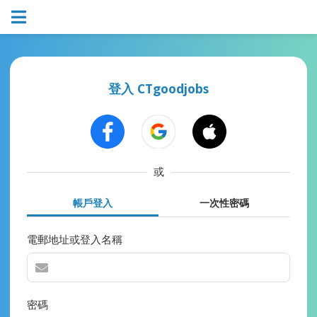
登入 CTgoodjobs
或
帳戶登入
一次性密碼
電郵地址或登入名稱
密碼