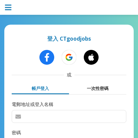
登入 CTgoodjobs
或
帳戶登入
一次性密碼
電郵地址或登入名稱
密碼