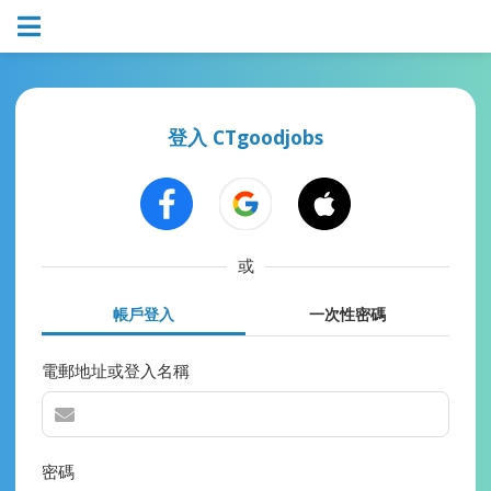
登入 CTgoodjobs
或
帳戶登入
一次性密碼
電郵地址或登入名稱
密碼