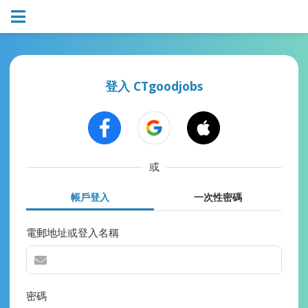
登入 CTgoodjobs
或
帳戶登入
一次性密碼
電郵地址或登入名稱
密碼