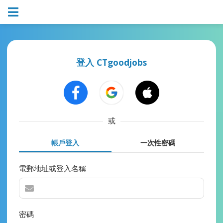
登入 CTgoodjobs
或
帳戶登入
一次性密碼
電郵地址或登入名稱
密碼