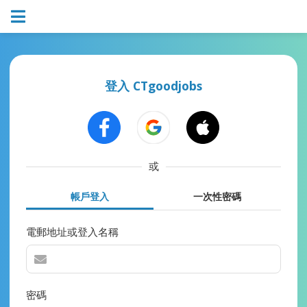
登入 CTgoodjobs
或
帳戶登入
一次性密碼
電郵地址或登入名稱
密碼