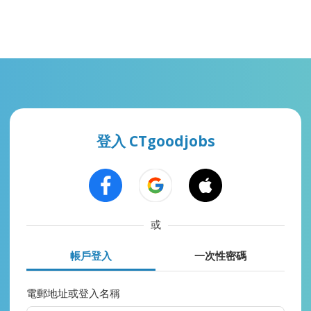
登入 CTgoodjobs
或
帳戶登入
一次性密碼
電郵地址或登入名稱