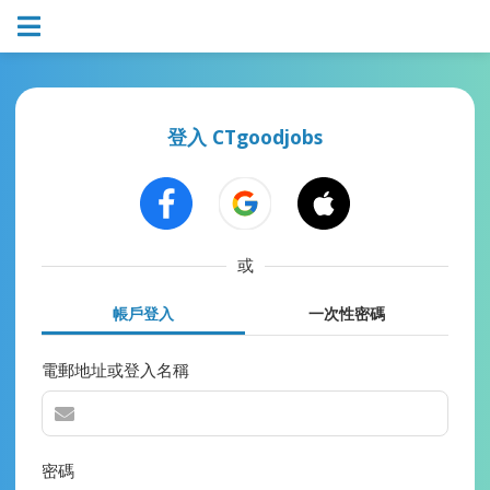
登入 CTgoodjobs
或
帳戶登入
一次性密碼
電郵地址或登入名稱
密碼