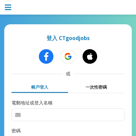
登入 CTgoodjobs
或
帳戶登入
一次性密碼
電郵地址或登入名稱
密碼