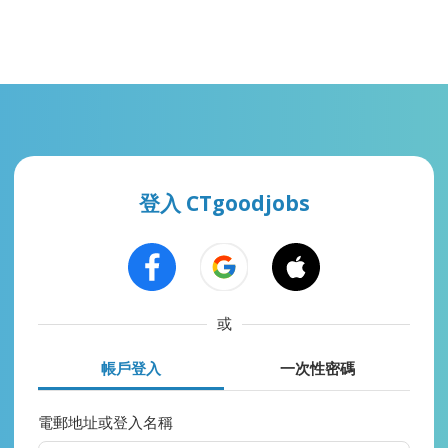
登入 CTgoodjobs
或
帳戶登入
一次性密碼
電郵地址或登入名稱