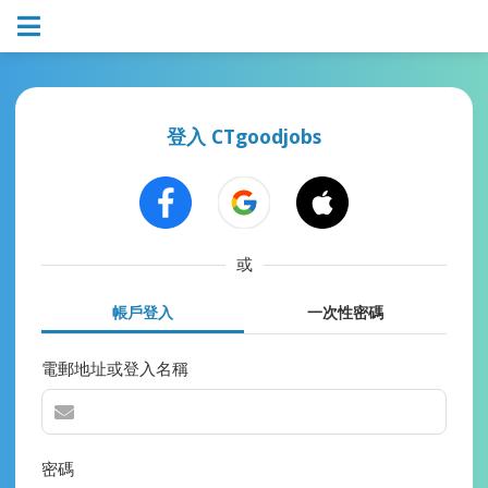
登入 CTgoodjobs
或
帳戶登入
一次性密碼
電郵地址或登入名稱
密碼